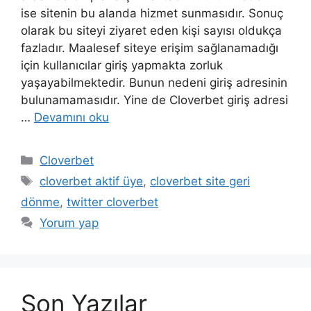
ise sitenin bu alanda hizmet sunmasıdır. Sonuç
olarak bu siteyi ziyaret eden kişi sayısı oldukça
fazladır. Maalesef siteye erişim sağlanamadığı
için kullanıcılar giriş yapmakta zorluk
yaşayabilmektedir. Bunun nedeni giriş adresinin
bulunamamasıdır. Yine de Cloverbet giriş adresi
…
Devamını oku
Kategoriler
Cloverbet
Etiketler
cloverbet aktif üye
,
cloverbet site geri
dönme
,
twitter cloverbet
Yorum yap
Son Yazılar