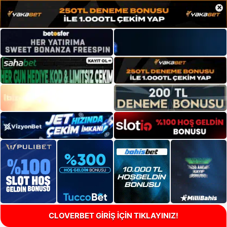
×
CLOVERBET GİRİŞ İÇİN TIKLAYINIZ!