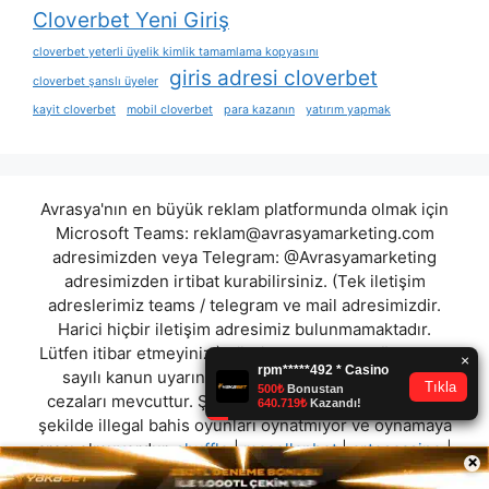
Cloverbet Yeni Giriş
cloverbet yeterli üyelik kimlik tamamlama kopyasını
giris adresi cloverbet
cloverbet şanslı üyeler
kayit cloverbet
mobil cloverbet
para kazanın
yatırım yapmak
Avrasya'nın en büyük reklam platformunda olmak için
Microsoft Teams:
reklam@avrasyamarketing.com
adresimizden veya Telegram: @Avrasyamarketing
adresimizden irtibat kurabilirsiniz. (Tek iletişim
adreslerimiz teams / telegram ve mail adresimizdir.
Harici hiçbir iletişim adresimiz bulunmamaktadır.
Lütfen itibar etmeyiniz.) Türkiye yasalarına göre 7258
sayılı kanun uyarınca yasa dışı bahis oynamanın
cezaları mevcuttur. Şu an bulunduğunuz site hiç bir
şekilde illegal bahis oyunları oynatmıyor ve oynamaya
aracı olmuyordur.
shuffle
|
macellanbet
|
artoscasino
|
×
forscasino
|
royalvip
|
ikimisli
|
şutbet
|
swissbet