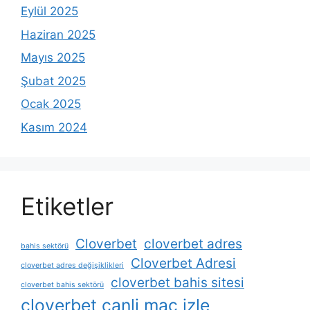
Eylül 2025
Haziran 2025
Mayıs 2025
Şubat 2025
Ocak 2025
Kasım 2024
Etiketler
Cloverbet
cloverbet adres
bahis sektörü
Cloverbet Adresi
cloverbet adres değişiklikleri
cloverbet bahis sitesi
cloverbet bahis sektörü
cloverbet canli maç izle