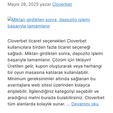
Mayıs 28, 2025
yazar
Cloverbet
Cloverbet ticaret seçenekleri Cloverbet
kullanıcılara birden fazla ticaret seçeneği
sağladı. Miktarı girdikten sonra, depozito işlemi
başarıyla tamamlanır. Çözüm için tıklayın!
Üretilen gelir, kupon oluşturarak veya herhangi
bir oyun masasına katılarak kullanılabilir.
Minimum gereksinimler altında sağlanan bu
avantajlara web sitesi üzerinden kolayca
erişilebilir. İlgilendiğiniz kategoriyi seçebilir ve
aradığınız metni burada bulabilirsiniz. Cloverbet
tüm alanlarda kolaylık sunar. …
Devamını oku