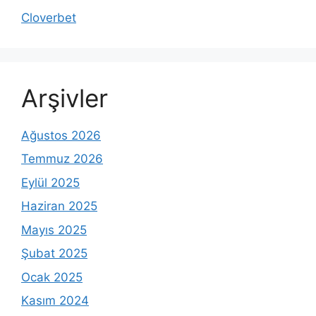
Cloverbet
Arşivler
Ağustos 2026
Temmuz 2026
Eylül 2025
Haziran 2025
Mayıs 2025
Şubat 2025
Ocak 2025
Kasım 2024