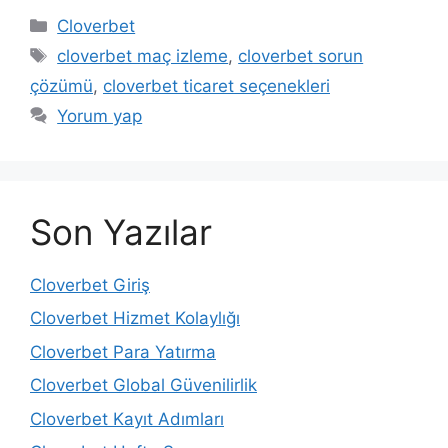
Kategoriler
Cloverbet
Etiketler
cloverbet maç izleme
,
cloverbet sorun
çözümü
,
cloverbet ticaret seçenekleri
Yorum yap
Son Yazılar
Cloverbet Giriş
Cloverbet Hizmet Kolaylığı
Cloverbet Para Yatırma
Cloverbet Global Güvenilirlik
Cloverbet Kayıt Adımları