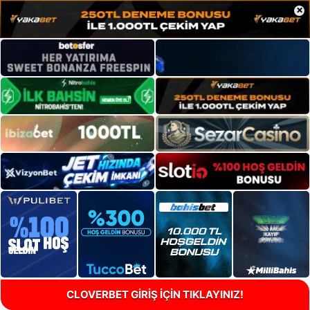
×
CLOVERBET GİRİŞ İÇİN TIKLAYINIZ!