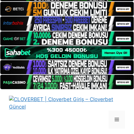
İçeriğe
atla
Menü