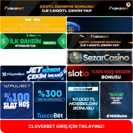
×
CLOVERBET GİRİŞ İÇİN TIKLAYINIZ!