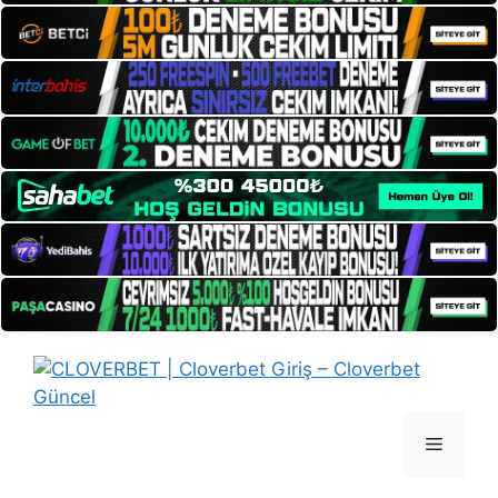
İçeriğe
atla
Menü