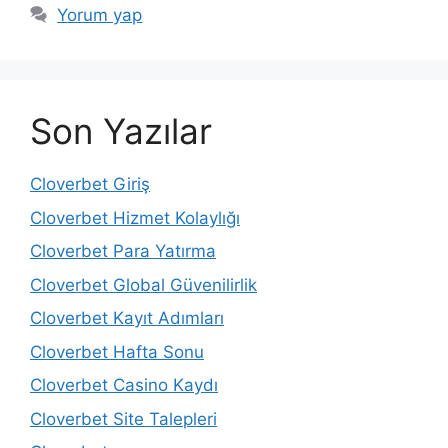
Yorum yap
Son Yazılar
Cloverbet Giriş
Cloverbet Hizmet Kolaylığı
Cloverbet Para Yatırma
Cloverbet Global Güvenilirlik
Cloverbet Kayıt Adımları
Cloverbet Hafta Sonu
Cloverbet Casino Kaydı
Cloverbet Site Talepleri