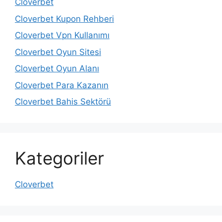
Cloverbet
Cloverbet Kupon Rehberi
Cloverbet Vpn Kullanımı
Cloverbet Oyun Sitesi
Cloverbet Oyun Alanı
Cloverbet Para Kazanın
Cloverbet Bahis Sektörü
Kategoriler
Cloverbet