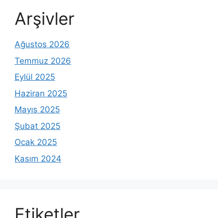
Arşivler
Ağustos 2026
Temmuz 2026
Eylül 2025
Haziran 2025
Mayıs 2025
Şubat 2025
Ocak 2025
Kasım 2024
Etiketler