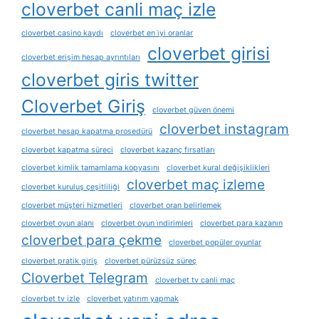
cloverbet canli maç izle
cloverbet casino kaydı
cloverbet en i̇yi oranlar
cloverbet girisi
cloverbet erişim hesap ayrıntıları
cloverbet giris twitter
Cloverbet Giriş
cloverbet güven önemi
cloverbet instagram
cloverbet hesap kapatma prosedürü
cloverbet kapatma süreci
cloverbet kazanç fırsatları
cloverbet kimlik tamamlama kopyasını
cloverbet kural değişiklikleri
cloverbet maç izleme
cloverbet kuruluş çeşitliliği
cloverbet müşteri hizmetleri
cloverbet oran belirlemek
cloverbet oyun alanı
cloverbet oyun i̇ndirimleri
cloverbet para kazanın
cloverbet para çekme
cloverbet popüler oyunlar
cloverbet pratik giriş
cloverbet pürüzsüz süreç
Cloverbet Telegram
cloverbet tv canli maç
cloverbet tv izle
cloverbet yatırım yapmak