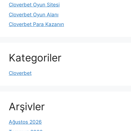
Cloverbet Oyun Sitesi
Cloverbet Oyun Alanı
Cloverbet Para Kazanın
Kategoriler
Cloverbet
Arşivler
Ağustos 2026