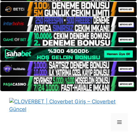
İçeriğe
atla
Menü