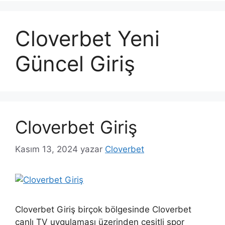
Cloverbet Yeni
Güncel Giriş
Cloverbet Giriş
Kasım 13, 2024
yazar
Cloverbet
Cloverbet Giriş birçok bölgesinde Cloverbet
canlı TV uygulaması üzerinden çeşitli spor