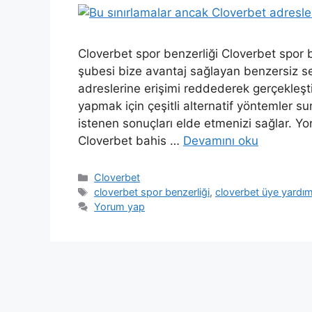
Cloverbet spor benzerliği Cloverbet spor 
şubesi bize avantaj sağlayan benzersiz se
adreslerine erişimi reddederek gerçekleşti
yapmak için çeşitli alternatif yöntemler s
istenen sonuçları elde etmenizi sağlar. Yo
Cloverbet bahis …
Devamını oku
Kategoriler
Cloverbet
Etiketler
cloverbet spor benzerliği
,
cloverbet üye yardım
Yorum yap