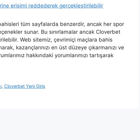
bahisleri tüm sayfalarda benzerdir, ancak her spor
çenekler sunar. Bu sınırlamalar ancak Cloverbet
rilebilir. Web sitemiz, çevrimiçi maçlara bahis
unarak, kazançlarınızı en üst düzeye çıkarmanızı ve
rumlarımız hakkındaki yorumlarımızı tartışarak
ı
,
Cloverbet Yeni Giriş