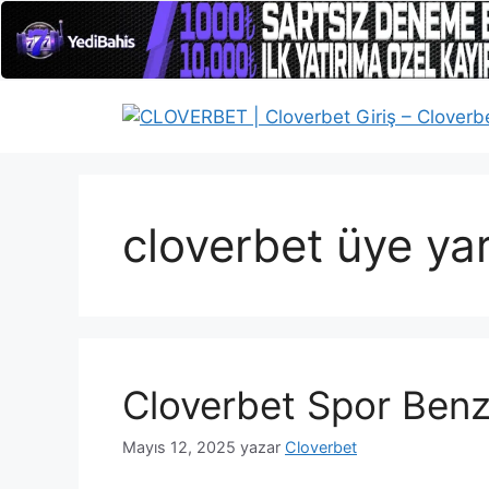
İçeriğe
atla
cloverbet üye ya
Cloverbet Spor Benze
Mayıs 12, 2025
yazar
Cloverbet