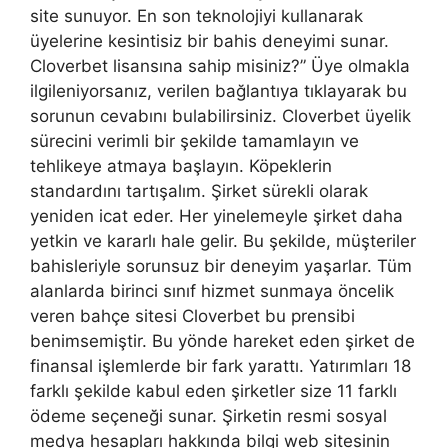
site sunuyor. En son teknolojiyi kullanarak
üyelerine kesintisiz bir bahis deneyimi sunar.
Cloverbet lisansına sahip misiniz?” Üye olmakla
ilgileniyorsanız, verilen bağlantıya tıklayarak bu
sorunun cevabını bulabilirsiniz. Cloverbet üyelik
sürecini verimli bir şekilde tamamlayın ve
tehlikeye atmaya başlayın. Köpeklerin
standardını tartışalım. Şirket sürekli olarak
yeniden icat eder. Her yinelemeyle şirket daha
yetkin ve kararlı hale gelir. Bu şekilde, müşteriler
bahisleriyle sorunsuz bir deneyim yaşarlar. Tüm
alanlarda birinci sınıf hizmet sunmaya öncelik
veren bahçe sitesi Cloverbet bu prensibi
benimsemiştir. Bu yönde hareket eden şirket de
finansal işlemlerde bir fark yarattı. Yatırımları 18
farklı şekilde kabul eden şirketler size 11 farklı
ödeme seçeneği sunar. Şirketin resmi sosyal
medya hesapları hakkında bilgi web sitesinin