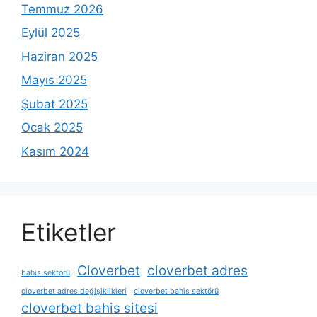
Temmuz 2026
Eylül 2025
Haziran 2025
Mayıs 2025
Şubat 2025
Ocak 2025
Kasım 2024
Etiketler
Cloverbet
cloverbet adres
bahis sektörü
cloverbet adres değişiklikleri
cloverbet bahis sektörü
cloverbet bahis sitesi