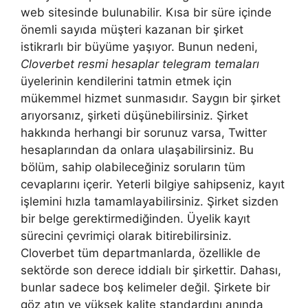
web sitesinde bulunabilir. Kısa bir süre içinde
önemli sayıda müşteri kazanan bir şirket
istikrarlı bir büyüme yaşıyor. Bunun nedeni,
Cloverbet resmi hesaplar telegram temaları
üyelerinin kendilerini tatmin etmek için
mükemmel hizmet sunmasıdır. Saygın bir şirket
arıyorsanız, şirketi düşünebilirsiniz. Şirket
hakkında herhangi bir sorunuz varsa, Twitter
hesaplarından da onlara ulaşabilirsiniz. Bu
bölüm, sahip olabileceğiniz soruların tüm
cevaplarını içerir. Yeterli bilgiye sahipseniz, kayıt
işlemini hızla tamamlayabilirsiniz. Şirket sizden
bir belge gerektirmediğinden. Üyelik kayıt
sürecini çevrimiçi olarak bitirebilirsiniz.
Cloverbet tüm departmanlarda, özellikle de
sektörde son derece iddialı bir şirkettir. Dahası,
bunlar sadece boş kelimeler değil. Şirkete bir
göz atın ve yüksek kalite standardını anında