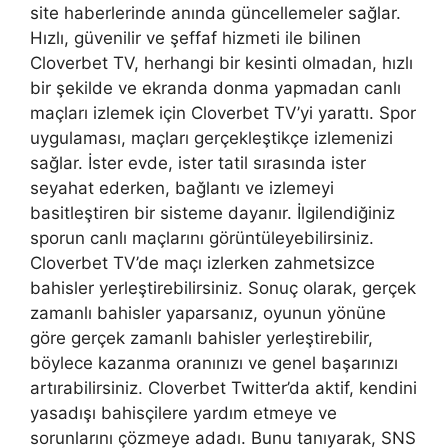
site haberlerinde anında güncellemeler sağlar.
Hızlı, güvenilir ve şeffaf hizmeti ile bilinen
Cloverbet TV, herhangi bir kesinti olmadan, hızlı
bir şekilde ve ekranda donma yapmadan canlı
maçları izlemek için Cloverbet TV’yi yarattı. Spor
uygulaması, maçları gerçekleştikçe izlemenizi
sağlar. İster evde, ister tatil sırasında ister
seyahat ederken, bağlantı ve izlemeyi
basitleştiren bir sisteme dayanır. İlgilendiğiniz
sporun canlı maçlarını görüntüleyebilirsiniz.
Cloverbet TV’de maçı izlerken zahmetsizce
bahisler yerleştirebilirsiniz. Sonuç olarak, gerçek
zamanlı bahisler yaparsanız, oyunun yönüne
göre gerçek zamanlı bahisler yerleştirebilir,
böylece kazanma oranınızı ve genel başarınızı
artırabilirsiniz. Cloverbet Twitter’da aktif, kendini
yasadışı bahisçilere yardım etmeye ve
sorunlarını çözmeye adadı. Bunu tanıyarak, SNS