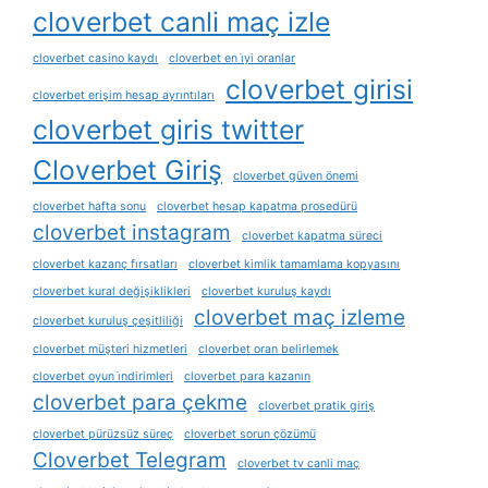
cloverbet canli maç izle
cloverbet casino kaydı
cloverbet en i̇yi oranlar
cloverbet girisi
cloverbet erişim hesap ayrıntıları
cloverbet giris twitter
Cloverbet Giriş
cloverbet güven önemi
cloverbet hafta sonu
cloverbet hesap kapatma prosedürü
cloverbet instagram
cloverbet kapatma süreci
cloverbet kazanç fırsatları
cloverbet kimlik tamamlama kopyasını
cloverbet kural değişiklikleri
cloverbet kuruluş kaydı
cloverbet maç izleme
cloverbet kuruluş çeşitliliği
cloverbet müşteri hizmetleri
cloverbet oran belirlemek
cloverbet oyun i̇ndirimleri
cloverbet para kazanın
cloverbet para çekme
cloverbet pratik giriş
cloverbet pürüzsüz süreç
cloverbet sorun çözümü
Cloverbet Telegram
cloverbet tv canli maç