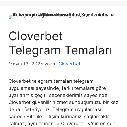
Cloverbet
Telegram Temaları
Mayıs 13, 2025
yazar
Cloverbet
Cloverbet telegram temaları telegram
uygulaması sayesinde, farklı temalara göre
uyarlanmış çeşitli seçeneklerimiz sayesinde
Cloverbet güvenilir hizmet sunduğumuzu bir kez
daha gösteriyoruz. Telegram uygulaması
sadece Site ile iletişim kurmanızı sağlamakla
kalmaz, aynı zamanda Cloverbet TV’nin en son