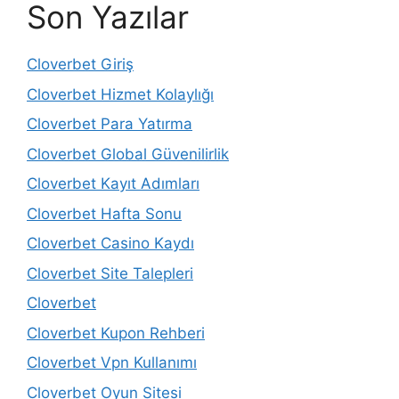
Son Yazılar
Cloverbet Giriş
Cloverbet Hizmet Kolaylığı
Cloverbet Para Yatırma
Cloverbet Global Güvenilirlik
Cloverbet Kayıt Adımları
Cloverbet Hafta Sonu
Cloverbet Casino Kaydı
Cloverbet Site Talepleri
Cloverbet
Cloverbet Kupon Rehberi
Cloverbet Vpn Kullanımı
Cloverbet Oyun Sitesi