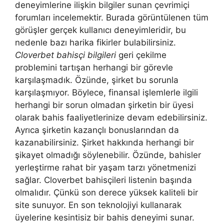
deneyimlerine ilişkin bilgiler sunan çevrimiçi
forumları incelemektir. Burada görüntülenen tüm
görüşler gerçek kullanıcı deneyimleridir, bu
nedenle bazı harika fikirler bulabilirsiniz.
Cloverbet bahisçi bilgileri
geri çekilme
problemini tartışan herhangi bir görevle
karşılaşmadık. Özünde, şirket bu sorunla
karşılaşmıyor. Böylece, finansal işlemlerle ilgili
herhangi bir sorun olmadan şirketin bir üyesi
olarak bahis faaliyetlerinize devam edebilirsiniz.
Ayrıca şirketin kazançlı bonuslarından da
kazanabilirsiniz. Şirket hakkında herhangi bir
şikayet olmadığı söylenebilir. Özünde, bahisler
yerleştirme rahat bir yaşam tarzı yönetmenizi
sağlar. Cloverbet bahisçileri listenin başında
olmalıdır. Çünkü son derece yüksek kaliteli bir
site sunuyor. En son teknolojiyi kullanarak
üyelerine kesintisiz bir bahis deneyimi sunar.