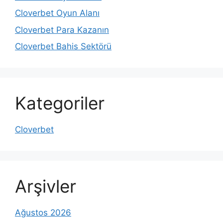
Cloverbet Oyun Alanı
Cloverbet Para Kazanın
Cloverbet Bahis Sektörü
Kategoriler
Cloverbet
Arşivler
Ağustos 2026