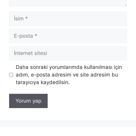
İsim
E-
posta
İnternet
sitesi
Daha sonraki yorumlarımda kullanılması için
adım, e-posta adresim ve site adresim bu
tarayıcıya kaydedilsin.