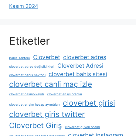
Kasım 2024
Etiketler
Cloverbet
cloverbet adres
bahis sektörü
Cloverbet Adresi
cloverbet adres değişiklikleri
cloverbet bahis sitesi
cloverbet bahis sektörü
cloverbet canli maç izle
cloverbet casino kaydı
cloverbet en i̇yi oranlar
cloverbet girisi
cloverbet erişim hesap ayrıntıları
cloverbet giris twitter
Cloverbet Giriş
cloverbet güven önemi
cloverbet instagram