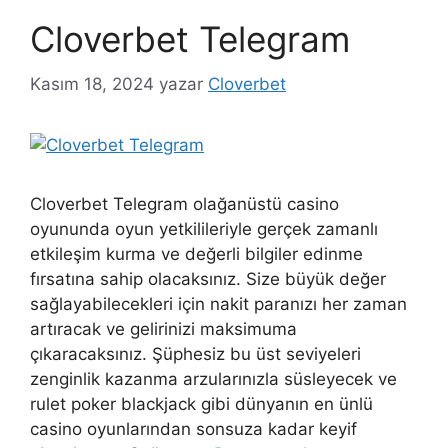
Cloverbet Telegram
Kasım 18, 2024
yazar
Cloverbet
Cloverbet Telegram olağanüstü casino
oyununda oyun yetkilileriyle gerçek zamanlı
etkileşim kurma ve değerli bilgiler edinme
fırsatına sahip olacaksınız. Size büyük değer
sağlayabilecekleri için nakit paranızı her zaman
artıracak ve gelirinizi maksimuma
çıkaracaksınız. Şüphesiz bu üst seviyeleri
zenginlik kazanma arzularınızla süsleyecek ve
rulet poker blackjack gibi dünyanın en ünlü
casino oyunlarından sonsuza kadar keyif