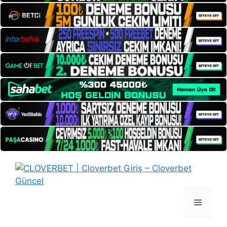
İçeriğe
atla
Menü