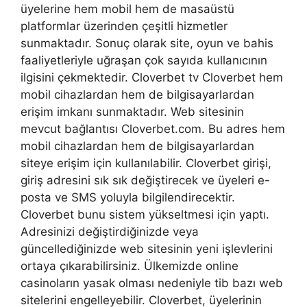
üyelerine hem mobil hem de masaüstü
platformlar üzerinden çeşitli hizmetler
sunmaktadır. Sonuç olarak site, oyun ve bahis
faaliyetleriyle uğraşan çok sayıda kullanıcının
ilgisini çekmektedir. Cloverbet tv Cloverbet hem
mobil cihazlardan hem de bilgisayarlardan
erişim imkanı sunmaktadır. Web sitesinin
mevcut bağlantısı Cloverbet.com. Bu adres hem
mobil cihazlardan hem de bilgisayarlardan
siteye erişim için kullanılabilir. Cloverbet girişi,
giriş adresini sık sık değiştirecek ve üyeleri e-
posta ve SMS yoluyla bilgilendirecektir.
Cloverbet bunu sistem yükseltmesi için yaptı.
Adresinizi değiştirdiğinizde veya
güncellediğinizde web sitesinin yeni işlevlerini
ortaya çıkarabilirsiniz. Ülkemizde online
casinoların yasak olması nedeniyle tib bazı web
sitelerini engelleyebilir. Cloverbet, üyelerinin