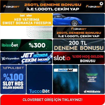
×
CLOVERBET GİRİŞ İÇİN TIKLAYINIZ!