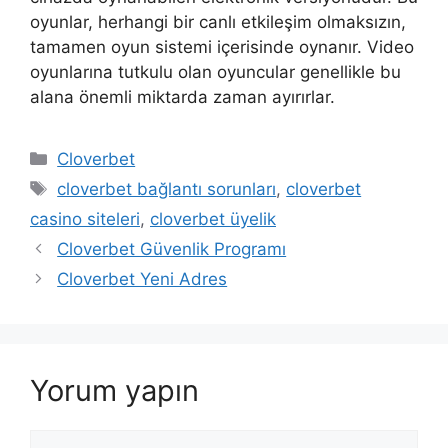
oyunlar, herhangi bir canlı etkileşim olmaksızın,
tamamen oyun sistemi içerisinde oynanır. Video
oyunlarına tutkulu olan oyuncular genellikle bu
alana önemli miktarda zaman ayırırlar.
Kategoriler
Cloverbet
Etiketler
cloverbet bağlantı sorunları
,
cloverbet
casino siteleri
,
cloverbet üyelik
Cloverbet Güvenlik Programı
Cloverbet Yeni Adres
Yorum yapın
Yorum